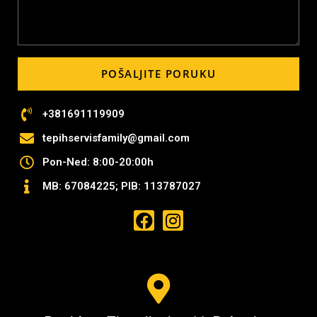
POŠALJITE PORUKU
+381691119909
tepihservisfamily@gmail.com
Pon-Ned: 8:00-20:00h
MB: 67084225; PIB: 113787027