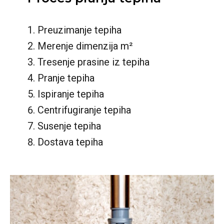
Preuzimanje tepiha
Merenje dimenzija m²
Tresenje prasine iz tepiha
Pranje tepiha
Ispiranje tepiha
Centrifugiranje tepiha
Susenje tepiha
Dostava tepiha