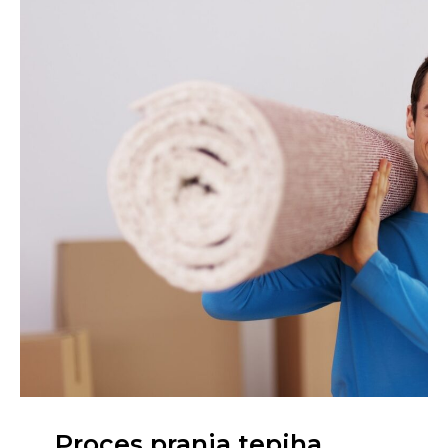
Proces pranja tepiha